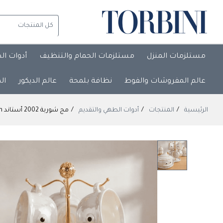
مستلزمات المنزل
مستلزمات الحمام والتنظيف
أدوات ال
عالم المفروشات والفوط
نظافة بلمحة
عالم الديكور
ال
الرئيسية
المنتجات
أدوات الطهي والتقديم
مج شوربة 2002 أستاند Kazan بالسلطانية من توربينى & دولار