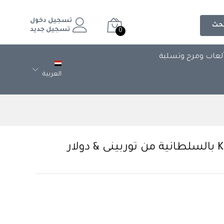
تسجيل دخول
حث
تسجيل جديد
0
لعاب ومرح وتسلية
العربية