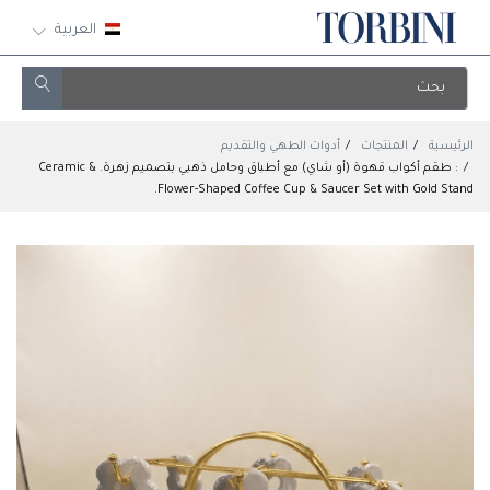
العربية
الرئيسية
المنتجات
أدوات الطهي والتقديم
: طقم أكواب قهوة (أو شاي) مع أطباق وحامل ذهبي بتصميم زهرة. & Ceramic
Flower-Shaped Coffee Cup & Saucer Set with Gold Stand.