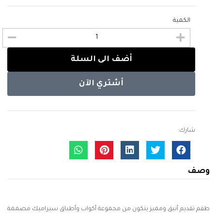
الكمية
أضف الى السلة
أشتري الآن
شارك:
وصف
طقم تقديم أنيق ومميز يتكون من مجموعة أكواب وأطباق سيراميك مصممة