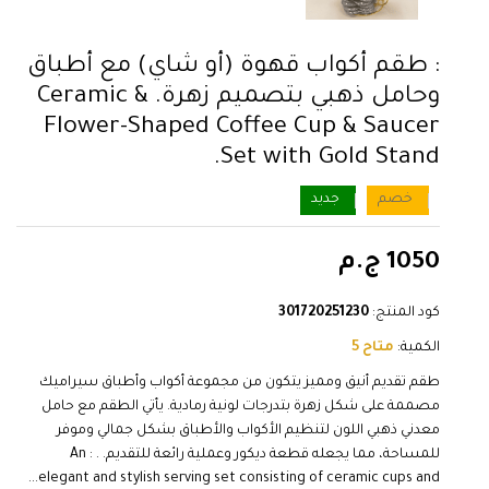
: طقم أكواب قهوة (أو شاي) مع أطباق
وحامل ذهبي بتصميم زهرة. & Ceramic
Flower-Shaped Coffee Cup & Saucer
Set with Gold Stand.
خصم
جديد
1050 ج.م
كود المنتج:
301720251230
الكمية:
متاح 5
طقم تقديم أنيق ومميز يتكون من مجموعة أكواب وأطباق سيراميك
مصممة على شكل زهرة بتدرجات لونية رمادية. يأتي الطقم مع حامل
معدني ذهبي اللون لتنظيم الأكواب والأطباق بشكل جمالي وموفر
للمساحة، مما يجعله قطعة ديكور وعملية رائعة للتقديم. . : An
elegant and stylish serving set consisting of ceramic cups and...