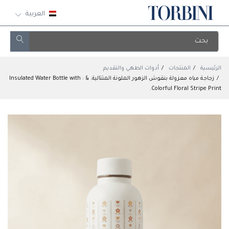
العربية
الرئيسية
المنتجات
أدوات الطهي والتقديم
زجاجة مياه معزولة بنقوش الزهور الملونة المتتالية. & : Insulated Water Bottle with
Colorful Floral Stripe Print.