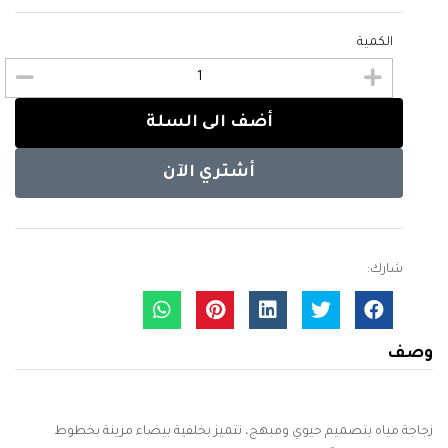
الكمية
أضف الى السلة
أشتري الآن
شارك:
وصف
زجاجة مياه بتصميم حيوي ومبهج، تتميز بخلفية بيضاء مزينة بخطوط