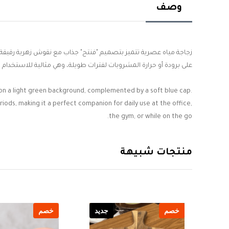
وصف
زجاجة مياه عصرية تتميز بتصميم "فنتج" جذاب مع نقوش زهرية رقيقة ع
على برودة أو حرارة المشروبات لفترات طويلة، وهي مثالية للاستخدام الي
nt on a light green background, complemented by a soft blue cap.
riods, making it a perfect companion for daily use at the office,
the gym, or while on the go.
منتجات شبيهة
يد
خصم
جديد
خصم