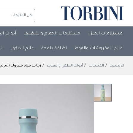
مستلزمات المنزل
مستلزمات الحمام والتنظيف
أدوات ال
عالم المفروشات والفوط
نظافة بلمحة
عالم الديكور
ال
الرئيسية
المنتجات
أدوات الطهي والتقديم
زجاجة مياه معزولة (زمزمية) بنقوش زهرية. &