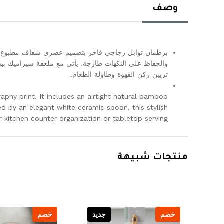
وصف
والحفاظ على النكهات طازجة. يأتي مع ملعقة سيراميك بيضاء
تزيين ركن القهوة وطاولة الطعام.
aphy print. It includes an airtight natural bamboo
 by an elegant white ceramic spoon, this stylish
r kitchen counter organization or tabletop serving.
منتجات شبيهة
يد
خصم
جديد
خصم