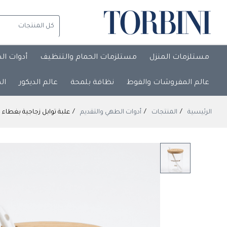
مستلزمات المنزل
مستلزمات الحمام والتنظيف
أدوات ال
عالم المفروشات والفوط
نظافة بلمحة
عالم الديكور
ال
الرئيسية
المنتجات
أدوات الطهي والتقديم
علبة توابل زجاجية بغطاء خيزران (بامبو) وملعقة سيراميك