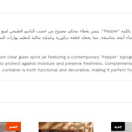
برطمان توابل زجاجي فاخر بتصميم عصري شفاف مطبوع بكلمة "Pepper"، يتميز بغطاء محكم مصنوع من خشب البامبو الطبيع
 أنيقة متناسقة، مما يجعله قطعة ديكورية وعملية مثالية لتنظيم بهارات الم
um clear glass spice jar featuring a contemporary "Pepper" typogr
to protect against moisture and preserve freshness. Complemented
container is both functional and decorative, making it perfect fo
جديد
خصم