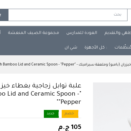
ب
طهي والتقديم
العودة للمدارس
مجموعة الصيف المنعشة
أ
مُنظّمات
: كل الأجهزة
شي ان
 - "Pepper": Glass Spice Jar with Bamboo Lid and Ceramic Spoon - "Pepper"
علبة توابل زجاجية بغطاء خيز
boo Lid and Ceramic Spoon -
"Pepper"
خصم
جديد
105 ج.م