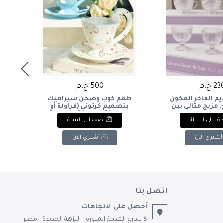
2 ج.م
500 ج.م
م الفاخر المكون
طقم كوب وصحن سيراميك
وعا
طع. مزيج مثالي بين
بتصميم كرتوني (فراولة أو
العملية للضيافة
سحاب)& Ceramic Cartoon
l
ف الى السلة
أضف الى السلة
Strawberry/Cloud Cup and
Saucer
Luxury complete
pieces. The perfe
أشتري الآن
أشتري الآن
elegance and ut
serving and giftin
now! 
أتصل بنا
أحصل على الاتجاهات
8 شارع المدينة المنورة - النزهة الجديدة - مصر