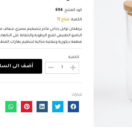
كود المنتج:
694
الكمية:
متاح 11
البامبو الطبيعي لمنع الرطوبة والحفاظ على النكها
قطعة ديكورية وعملية مثالية لتنظيم بهارات المطبخ أو تزي
الكمية
أضف الى السل
شارك: