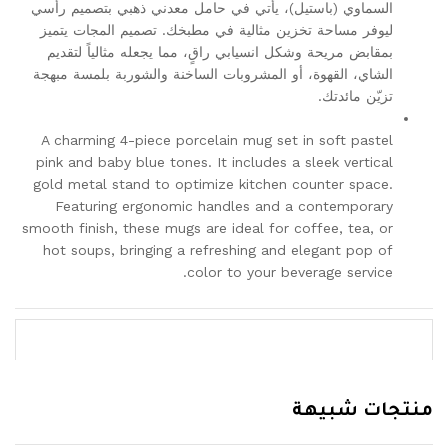
السماوي (باستيل)، يأتي في حامل معدني ذهبي بتصميم رأسي
ليوفر مساحة تخزين مثالية في مطبخك. تصميم المجات يتميز
بمقابض مريحة وشكل انسيابي راقٍ، مما يجعله مثالياً لتقديم
الشاي، القهوة، أو المشروبات الساخنة والشوربة بلمسة مبهجة
تزيّن مائدتك.
A charming 4-piece porcelain mug set in soft pastel
pink and baby blue tones. It includes a sleek vertical
gold metal stand to optimize kitchen counter space.
Featuring ergonomic handles and a contemporary
smooth finish, these mugs are ideal for coffee, tea, or
hot soups, bringing a refreshing and elegant pop of
color to your beverage service.
منتجات شبيهة