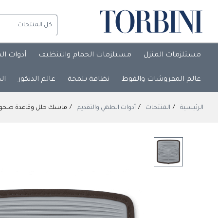
مستلزمات المنزل
مستلزمات الحمام والتنظيف
أدوات ال
عالم المفروشات والفوط
نظافة بلمحة
عالم الديكور
ال
الرئيسية
المنتجات
أدوات الطهي والتقديم
ماسك حلل وقاعدة صحون سيليكون عازلة للحرارة ومض