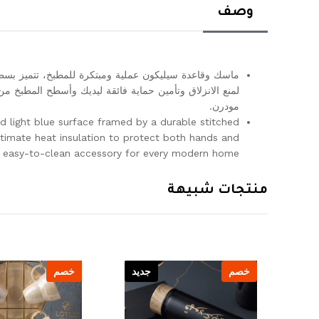
وصف
ماسك وقاعدة سيليكون عملية ومبتكرة للمطبخ، تتميز بس
لمنع الانزلاق وتأمين حماية فائقة ليديك وأسطح المطبخ م
مودرن.
ged light blue surface framed by a durable stitched
ltimate heat insulation to protect both hands and
, easy-to-clean accessory for every modern home.
منتجات شبيهة
يد
خصم
جديد
خصم