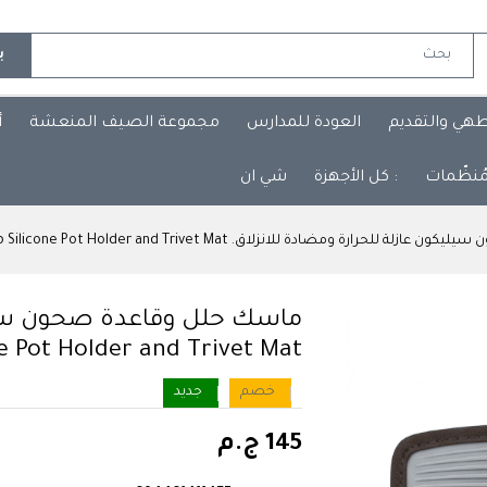
ب
طهي والتقديم
العودة للمدارس
مجموعة الصيف المنعشة
أ
مُنظّمات
: كل الأجهزة
شي ان
ادة للانزلاق. Heat-Resistant and Non-Slip Silicone Pot Holder and Trivet Mat.
ماسك حلل وقاعدة صحون سيليك
e Pot Holder and Trivet Mat.
خصم
جديد
145 ج.م