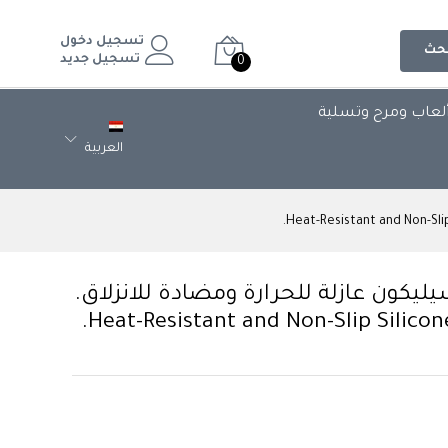
تسجيل دخول
حث
تسجيل جديد
0
لعاب ومرح وتسلية
العربية
ون عازلة للحرارة ومضادة للانزلاق.
Heat-Resistant and Non-Slip Silicon