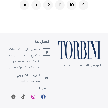
12
11
10
9
أتصل بنا
أحصل على الاتجاهات
8 شارع المدينة المنورة -
النزهة الجديدة - مصر
التوربيني للاستيراد و التصدير
الجديدة -, القاهرة - مصر
البريد الالكتروني
info@torbini.com
تابعونا