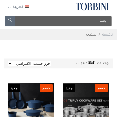
العربية
الرئيسية
المنتجات
يوجد عدد
3341
منتجات
خصم
جديد
خصم
جديد