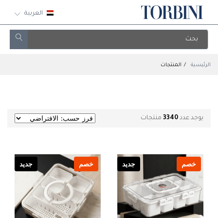
العربية
الرئيسية
المنتجات
يوجد عدد
3340
منتجات
خصم
جديد
خصم
جديد