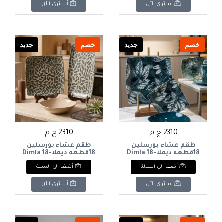
أشتري الآن
أشتري الآن
خصم
جديد
خصم
جديد
2310 ج.م
2310 ج.م
طقم عشاء بورسلين
طقم عشاء بورسلين
18قطعه ديملاDimla 18-
18قطعه ديملاDimla 18-
piece porcelain dinner
piece porcelain dinner
أضف الى السلة
أضف الى السلة
set
set
أشتري الآن
أشتري الآن