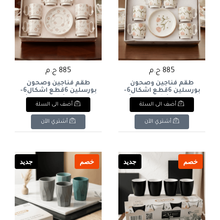
885 ج.م
885 ج.م
طقم فناجين وصحون
طقم فناجين وصحون
بورسلين 6قطع اشكال6-
بورسلين 6قطع اشكال6-
piece porcelain cup and
piece porcelain cup and
أضف الى السلة
أضف الى السلة
saucer set in various
saucer set in various
shapes
shapes
أشتري الآن
أشتري الآن
خصم
جديد
خصم
جديد