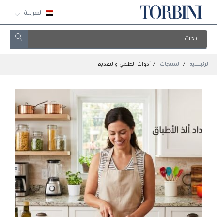
العربية
الرئيسية
المنتجات
أدوات الطهي والتقديم