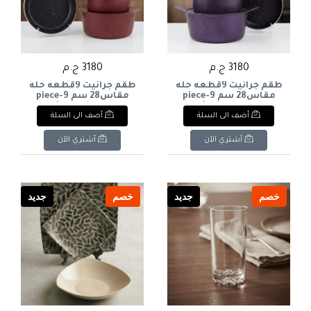
3180 ج.م
3180 ج.م
طقم جرانيت 9قطعه حله
طقم جرانيت 9قطعه حله
مقاس28 سم 9-piece
مقاس28 سم 9-piece
granite cookware set,
granite cookware set,
أضف الى السلة
أضف الى السلة
28cm pot
28cm pot
أشتري الآن
أشتري الآن
خصم
جديد
خصم
جديد