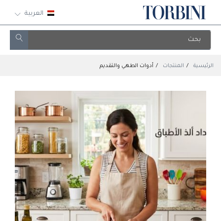
العربية
الرئيسية
المنتجات
أدوات الطهي والتقديم