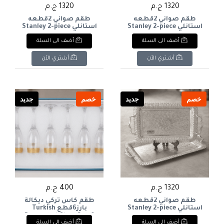
1320 ج.م
1320 ج.م
طقم صواني 2قطعه
طقم صواني 2قطعه
استانلي Stanley 2-piece
استانلي Stanley 2-piece
tray set
tray set
أضف الى السلة
أضف الى السلة
أشتري الآن
أشتري الآن
خصم
جديد
خصم
جديد
1320 ج.م
400 ج.م
طقم صواني 2قطعه
طقم كاس تركي ديكالة
استانلي Stanley 2-piece
بارز6قطع Turkish
Decorated Glass Set, 6
tray set
أضف الى السلة
أضف الى السلة
Pieces