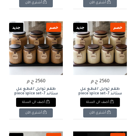
أشتري الآن
أشتري الآن
خصم
جديد
خصم
جديد
2560 ج.م
2560 ج.م
طقم توابل 7قطع عل
طقم توابل 7قطع عل
ستاند 7-piece spice set
ستاند 7-piece spice set
on a stand
on a stand
أضف الى السلة
أضف الى السلة
أشتري الآن
أشتري الآن