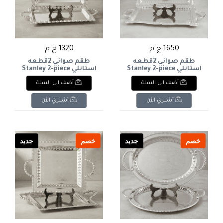
1650 ج.م
1320 ج.م
طقم صواني 2قطعه
طقم صواني 2قطعه
استانلي Stanley 2-piece
استانلي Stanley 2-piece
tray set
tray set
أضف الى السلة
أضف الى السلة
أشتري الآن
أشتري الآن
خصم
جديد
خصم
جديد