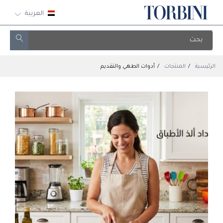
العربية
الرئيسية
المنتجات
أدوات الطهي والتقديم