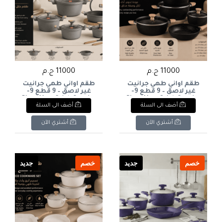
11000 ج.م
11000 ج.م
طقم أواني طهي جرانيت
طقم أواني طهي جرانيت
غير لاصق – 9 قطع 9-
غير لاصق – 9 قطع 9-
Piece Non-Stick Granite
Piece Non-Stick Granite
أضف الى السلة
أضف الى السلة
Cookware Set
Cookware Set
أشتري الآن
أشتري الآن
خصم
جديد
خصم
جديد