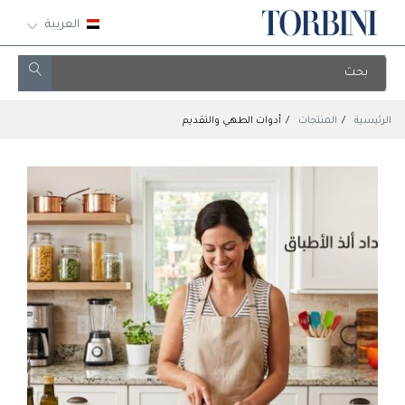
العربية
الرئيسية
المنتجات
أدوات الطهي والتقديم