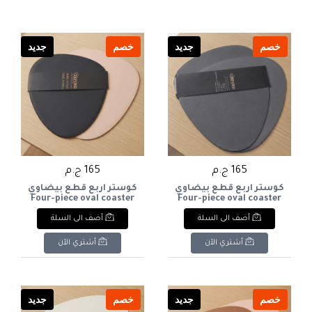
خصم
جديد
خصم
جديد
165 ج.م
165 ج.م
كوستر اربع قطع بيضاوي
كوستر اربع قطع بيضاوي
Four-piece oval coaster
Four-piece oval coaster
أضف الى السلة
أضف الى السلة
أشتري الآن
أشتري الآن
خصم
جديد
خصم
جديد