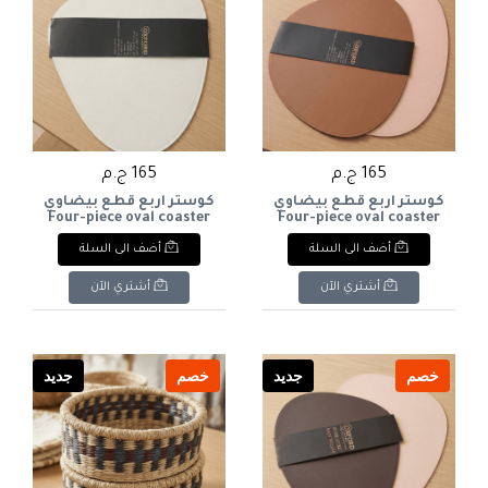
165 ج.م
165 ج.م
كوستر اربع قطع بيضاوي
كوستر اربع قطع بيضاوي
Four-piece oval coaster
Four-piece oval coaster
أضف الى السلة
أضف الى السلة
أشتري الآن
أشتري الآن
خصم
جديد
خصم
جديد