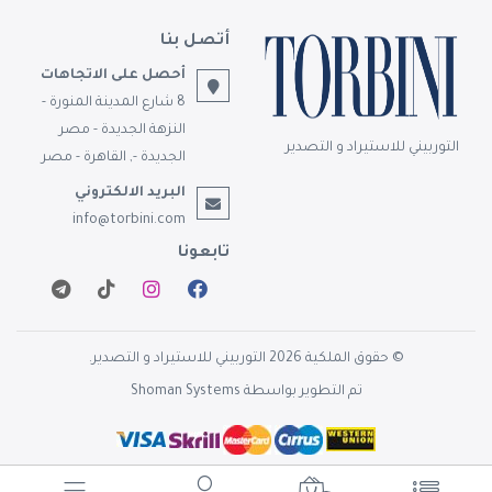
أتصل بنا
أحصل على الاتجاهات
8 شارع المدينة المنورة -
النزهة الجديدة - مصر
التوربيني للاستيراد و التصدير
الجديدة -, القاهرة - مصر
البريد الالكتروني
info@torbini.com
تابعونا
© حقوق الملكية 2026 التوربيني للاستيراد و التصدير.
تم التطوير بواسطة
Shoman Systems