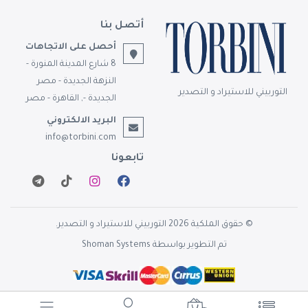
أتصل بنا
أحصل على الاتجاهات
8 شارع المدينة المنورة -
النزهة الجديدة - مصر
التوربيني للاستيراد و التصدير
الجديدة -, القاهرة - مصر
البريد الالكتروني
info@torbini.com
تابعونا
© حقوق الملكية 2026 التوربيني للاستيراد و التصدير.
تم التطوير بواسطة
Shoman Systems